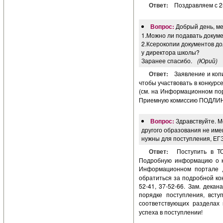
Ответ:
Поздравляем с 2
Вопрос:
Добрый день, ме
1.Можно ли подавать докум
2.Ксерокопии документов д
у директора школы?
Заранее спасибо.
(Юрий)
Ответ:
Заявление и коп
чтобы участвовать в конкурс
(см. на Информационном по
Приемную комиссию ПОДЛИН
Вопрос:
Здравствуйте. М
другого образования не име
нужны для поступления, ЕГЭ
Ответ:
Поступить в Т
Подробную информацию о ко
Информационном портале 
обратиться за подробной кон
52-41, 37-52-66. Зам. дека
порядке поступления, всту
соответствующих разделах
успеха в поступлении!