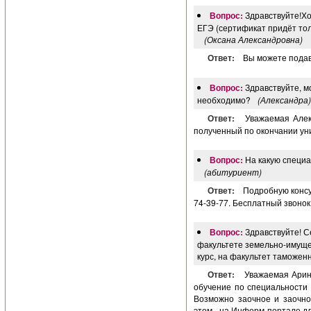
Вопрос:
Здравствуйте!Хо
ЕГЭ (сертификат придёт тол
(Оксана Александровна)
Ответ:
Вы можете подав
Вопрос:
Здравствуйте, м
необходимо?
(Александра)
Ответ:
Уважаемая Алек
полученный по окончании ун
Вопрос:
На какую специ
(абитуриент)
Ответ:
Подробную консу
74-39-77. Бесплатный звонок
Вопрос:
Здравствуйте! С
факультете земельно-имущес
курс, на факультет таможен
Ответ:
Уважаемая Арина
обучение по специальности
Возможно заочное и заочно
этом - на Информ-портале дл