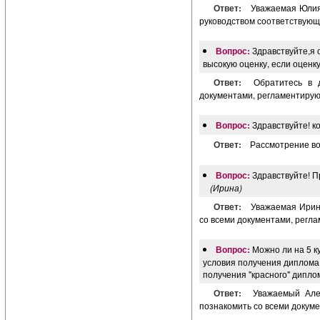
Ответ:
Уважаемая Юлия
руководством соответствующ
Вопрос:
Здравствуйте,я 
высокую оценку, если оценк
Ответ:
Обратитесь в 
документами, регламентиру
Вопрос:
Здравствуйте! к
Ответ:
Рассмотрение во
Вопрос:
Здравствуйте! П
(Ирина)
Ответ:
Уважаемая Ирина
со всеми документами, регл
Вопрос:
Можно ли на 5 к
условия получения диплома 
получения "красного" дипло
Ответ:
Уважаемый Але
познакомить со всеми докум