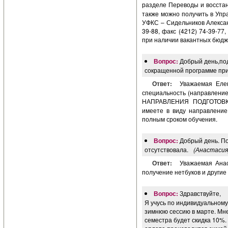
разделе Переводы и восстан
также можно получить в Упр
УФКС – Сидельников Александ
39-88, факс (4212) 74-39-77,
при наличии вакантных бюдж
Вопрос:
Добрый день,под
сокращенной программе при
Ответ:
Уважаемая Елен
специальность (направлени
НАПРАВЛЕНИЯ ПОДГОТОВКИ
имеете в виду направлени
полным сроком обучения.
Вопрос:
Добрый день. По
отсутствовала.
(Анастасия
Ответ:
Уважаемая Анас
получение нетбуков и другие
Вопрос:
Здравствуйте,
Я учусь по индивидуальному
зимнюю сессию в марте. Мне
семестра будет скидка 10%.