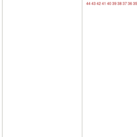
44
43
42
41
40
39
38
37
36
3