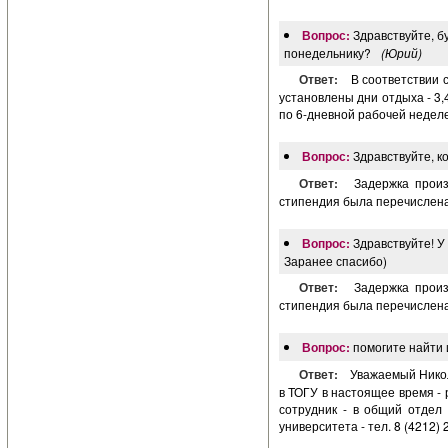
Вопрос:
Здравствуйте, б
понедельнику?
(Юрий)
Ответ:
В соответствии 
установлены дни отдыха - 3,
по 6-дневной рабочей неделе,
Вопрос:
Здравствуйте, к
Ответ:
Задержка произ
стипендия была перечислена
Вопрос:
Здравствуйте! У
Заранее спасибо)
Ответ:
Задержка произ
стипендия была перечислена
Вопрос:
помогите найти
Ответ:
Уважаемый Никол
в ТОГУ в настоящее время - р
сотрудник - в общий отдел 
университета - тел. 8 (4212) 