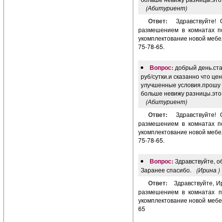
(Абитуриент)
Ответ:
Здравствуйте!
размешением в комнатах по
укомплектование новой мебе
75-78-65.
Вопрос:
добрый день.ст
руб/сутки.и сказанно что цен
улучшенные условия.прошу 
больше невижу разницы.это 
(Абитуриент)
Ответ:
Здравствуйте!
размешением в комнатах по
укомплектование новой мебе
75-78-65.
Вопрос:
Здравствуйте, 
Заранее спасибо.
(Ирина )
Ответ:
Здравствуйте, 
размешением в комнатах п
укомплектование новой мебе
65