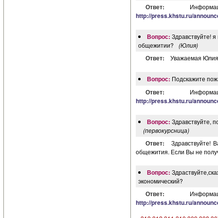
Ответ:
Инфор
http://press.khstu.ru/annou
Вопрос:
Здравствуйте! я
общежитии?
(Юлия)
Ответ:
Уважаемая Юлия!
Вопрос:
Подскажите пожа
Ответ:
Инфор
http://press.khstu.ru/annou
Вопрос:
Здравствуйте, п
(первокурсница)
Ответ:
Здравствуйте! 
общежития. Если Вы не получ
Вопрос:
Здраствуйте,ска
экономический?
Ответ:
Инфор
http://press.khstu.ru/annou