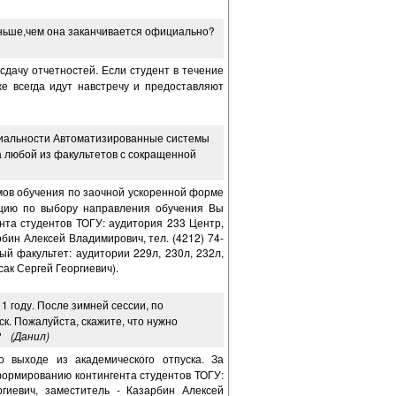
аньше,чем она заканчивается официально?
дачу отчетностей. Если студент в течение
е всегда идут навстречу и предоставляют
ециальности Автоматизированные системы
 любой из факультетов с сокращенной
мов обучения по заочной ускоренной форме
цию по выбору направления обучения Вы
та студентов ТОГУ: аудитория 233 Центр,
бин Алексей Владимирович, тел. (4212) 74-
ый факультет: аудитории 229л, 230л, 232л,
сак Сергей Георгиевич).
11 году. После зимней сессии, по
к. Пожалуйста, скажите, что нужно
?
(Данил)
 выходе из академического отпуска. За
формированию контингента студентов ТОГУ:
гиевич, заместитель - Казарбин Алексей