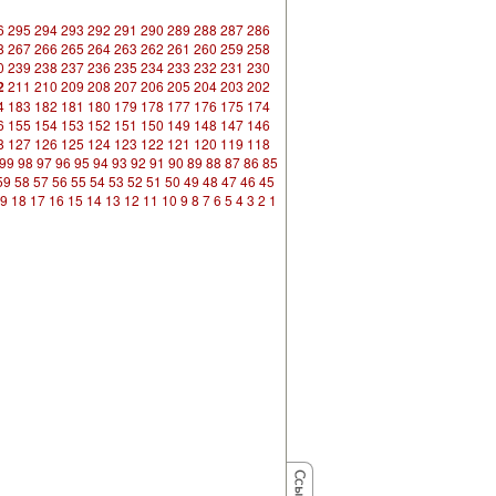
6
295
294
293
292
291
290
289
288
287
286
8
267
266
265
264
263
262
261
260
259
258
0
239
238
237
236
235
234
233
232
231
230
2
211
210
209
208
207
206
205
204
203
202
4
183
182
181
180
179
178
177
176
175
174
6
155
154
153
152
151
150
149
148
147
146
8
127
126
125
124
123
122
121
120
119
118
99
98
97
96
95
94
93
92
91
90
89
88
87
86
85
59
58
57
56
55
54
53
52
51
50
49
48
47
46
45
9
18
17
16
15
14
13
12
11
10
9
8
7
6
5
4
3
2
1