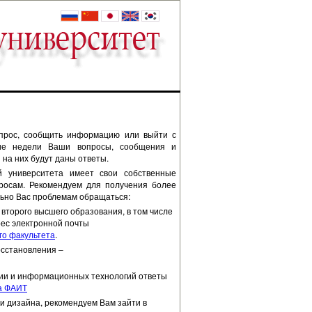
опрос, сообщить информацию или выйти с
ние недели Ваши вопросы, сообщения и
на них будут даны ответы.
й университета имеет свои собственные
росам. Рекомендуем для получения более
льно Вас проблемам обращаться:
 второго высшего образования, в том числе
рес электронной почты
го факультета
.
осстановления –
ции и информационных технологий ответы
а ФАИТ
и дизайна, рекомендуем Вам зайти в